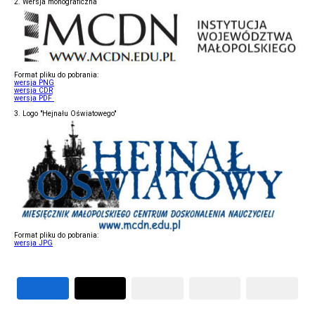
2. Wersja monograficzna
Format pliku do pobrania:
wersja PNG
wersja CDR
wersja PDF
3. Logo "Hejnału Oświatowego"
Format pliku do pobrania:
wersja JPG