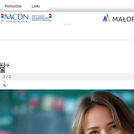
Pomocne
Linki
Małopolskie Centrum Doskonalenia Nauczycieli
2 / 2
8s
Małopolskie Centrum Doskonalenia Nauczycieli
Posłuchaj