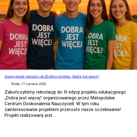
Znamy wyniki rekrutacji do III edycji projektu „Dobra jest więcej”
Środa, 17 czerwca 2026
Zakończyliśmy rekrutację do III edycji projektu edukacyjnego
„Dobra jest więcej” organizowanego przez Małopolskie
Centrum Doskonalenia Nauczycieli. W tym roku
zainteresowanie projektem przerosło nasze oczekiwania!
Projekt realizowany jest ...