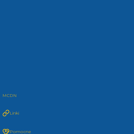
MCDN
Linki
Pomocne