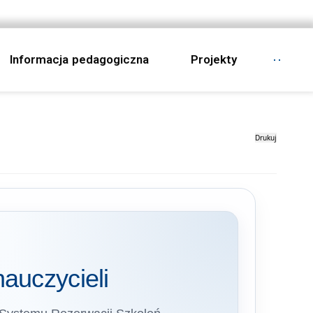
Informacja pedagogiczna
Projekty
Drukuj
auczycieli