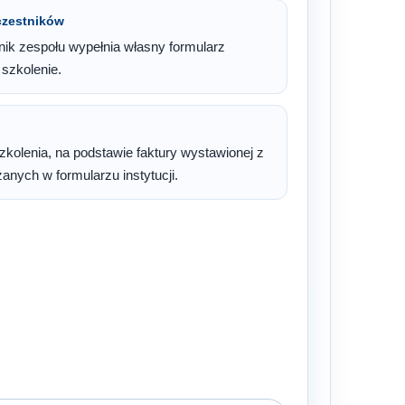
czestników
ik zespołu wypełnia własny formularz
 szkolenie.
szkolenia, na podstawie faktury wystawionej z
nych w formularzu instytucji.