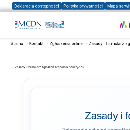
Deklaracja dostępności
Polityka prywatności
Mapa serwi
Strona
Kontakt
Zgłoszenia online
Zasady i formularz z
Zasady i formularz zgłoszeń zespołów nauczycieli
Zasady i 