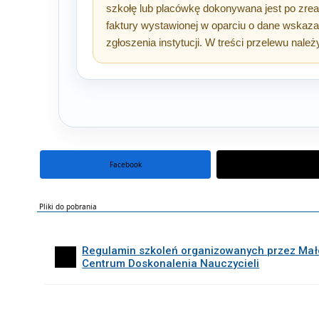
szkołę lub placówkę dokonywana jest po zrea
faktury wystawionej w oparciu o dane wskaz
zgłoszenia instytucji. W treści przelewu nale
Facebook
portal X
Pliki do pobrania
Regulamin szkoleń organizowanych przez Mał
Centrum Doskonalenia Nauczycieli