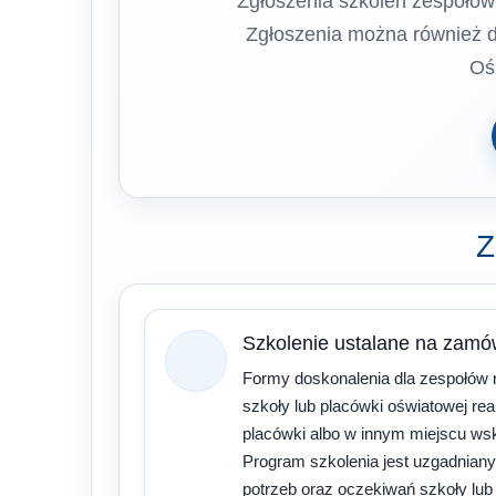
Zgłoszenia szkoleń zespołów
Zgłoszenia można również d
Oś
Z
Szkolenie ustalane na zamó
Formy doskonalenia dla zespołów 
szkoły lub placówki oświatowej rea
placówki albo w innym miejscu w
Program szkolenia jest uzgadnian
potrzeb oraz oczekiwań szkoły lub