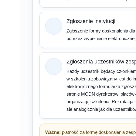
Zgłoszenie instytucji
Zgłoszenie formy doskonalenia dla
poprzez wypełnienie elektroniczneg
Zgłoszenia uczestników zes
Każdy uczestnik będący członkiem 
w szkoleniu zobowiązany jest do i
elektronicznego formularza zgłosz
stronie MCDN dyrektorowi placówki
organizację szkolenia. Rekrutacja
się analogicznie jak dla uczestnik
Ważne:
płatność za formę doskonalenia zesp