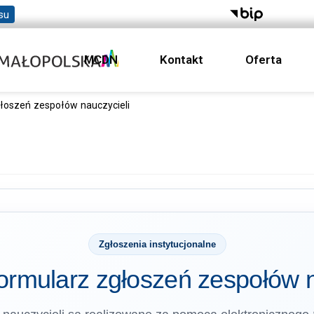
su
MCDN
Kontakt
Oferta
głoszeń zespołów nauczycieli
Zgłoszenia instytucjonalne
formularz zgłoszeń zespołów n