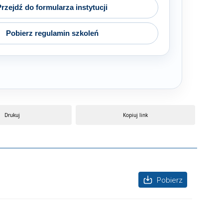
Przejdź do formularza instytucji
Pobierz regulamin szkoleń
Drukuj
Kopiuj link
Pobierz