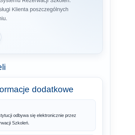
 Systemu Rezerwacji Szkoleń.
ługi Klienta poszczególnych
iu.
li
formacje dodatkowe
tytucji odbywa się elektronicznie przez
wacji Szkoleń.