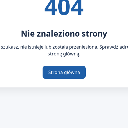
404
Nie znaleziono strony
 szukasz, nie istnieje lub została przeniesiona. Sprawdź ad
stronę główną.
Strona główna