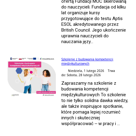
ofertą Fundacji MOC skierowaną
do nauczycieli. Fundacja od kilku
lat organizuje kursy
przygotowujące do testu Aptis
ESOL akredytowanego przez
British Council. Jego ukończenie
uprawnia nauczycieli do
nauczania języ...
Szkolenie z budowania kompetencji
międzykulturowych
Niedziela, 1 lutego 2026 Trwa
do: Sobota, 28 lutego 2026
Zapraszamy na szkolenie z
budowania kompetencji
międzykulturowych To szkolenie
to nie tylko solidna dawka wiedzy,
ale także inspirujące spotkanie,
które pomaga lepiej rozumieć
innych i skuteczniej
współpracować – w pracy i ...