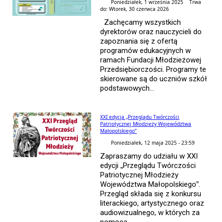
Poniedziałek, 1 września 2025 Trwa
do: Wtorek, 30 czerwca 2026
Zachęcamy wszystkich
dyrektorów oraz nauczycieli do
zapoznania się z ofertą
programów edukacyjnych w
ramach Fundacji Młodzieżowej
Przedsiębiorczości. Programy te
skierowane są do uczniów szkół
podstawowych...
XXI edycja „Przeglądu Twórczości
Patriotycznej Młodzieży Województwa
Małopolskiego”
Poniedziałek, 12 maja 2025 - 23:59
Zapraszamy do udziału w XXI
edycji „Przeglądu Twórczości
Patriotycznej Młodzieży
Województwa Małopolskiego”.
Przegląd składa się z konkursu
literackiego, artystycznego oraz
audiowizualnego, w których za
pomocą...