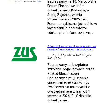
Zapraszamy na 10. Małopolskie
Forum Finansowe, które
odbędzie się w Krakowie, w
Starej Zajezdni, w dniu
21 października 2025 roku.
Forum to cykliczne, jednodniowe
wydarzenie o charakterze
edukacyjno- informacyjnym,...
ZUS – szkolenie nt. ustalenia uprawnień do
świadczeń emerytalnych dla nauczycieli
Piątek, 17 października 2025 godz.
9:00 - 15:00
Zapraszamy na bezpłatne
szkolenie organizowane przez
Zakład Ubezpieczeń
Społecznych pt. „Ustalenia
uprawnień emerytalnych do
świadczeń dla nauczycieli z
uwzględnieniem zmian od 1
września 2024 r.” Szkolenie
odbędzie się...