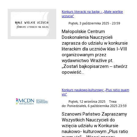
Konkurs literacki na bajkę – „Małe wielkie
uczucia”
Piątek, 3 października 2025 - 23:59
Małopolskie Centrum
Doskonalenia Nauczycieli
zaprasza do udziału w konkursie
literackim dla uczniów klas I–VIII
organizowanym przez
wydawnictwo Wrażlive pt.
„Zostań bajkopisarzem – stwórz
opowieść...
Konkurs naukowo-kulturowy: „Plus ratio quam
vis”
Piątek, 12 września 2025 Trwa
do: Poniedziałek, 6 października 2025 23:59
Szanowni Państwo Zapraszamy
Wszystkich Nauczycieli do
wzięcia udziału w Konkursie
naukowo- kulturowym „Plus ratio