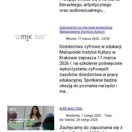
literackiego, artystycznego
oraz audiowizualnego,...
Zaproszenie na marcowe wydarzenia
Małopolskiego Instytutu Kultury
Wtorek, 17 marca 2026 - 23:59
Dziedzictwo cyfrowe w edukacji
Małopolski Instytut Kultury w
Krakowie zaprasza 17 marca
2026 r. na szkolenie poświęcone
wykorzystaniu cyfrowych
zasobów dziedzictwa w pracy
edukacyjnej. Spotkanie będzie
okazją do poznania narzędzi i
me...
KURS Aptis ESOL
Niedziela, 1 lutego 2026 Trwa
do: Sobota, 28 lutego 2026
Zachęcamy do zapoznania się z