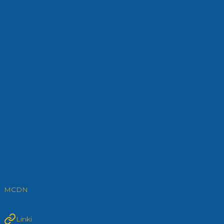
MCDN
Linki