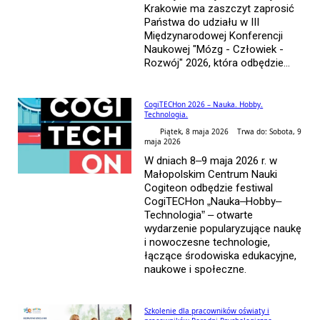
Krakowie ma zaszczyt zaprosić
Państwa do udziału w III
Międzynarodowej Konferencji
Naukowej "Mózg - Człowiek -
Rozwój" 2026, która odbędzie...
CogiTECHon 2026 – Nauka. Hobby.
Technologia.
Piątek, 8 maja 2026 Trwa do: Sobota, 9
maja 2026
W dniach 8–9 maja 2026 r. w
Małopolskim Centrum Nauki
Cogiteon odbędzie festiwal
CogiTECHon „Nauka–Hobby–
Technologia” – otwarte
wydarzenie popularyzujące naukę
i nowoczesne technologie,
łączące środowiska edukacyjne,
naukowe i społeczne.
Szkolenie dla pracowników oświaty i