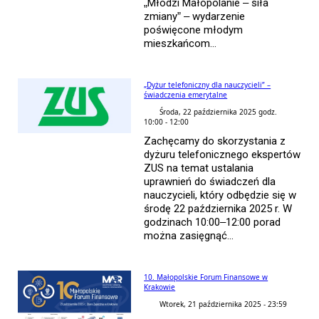
„Młodzi Małopolanie – siła
zmiany” – wydarzenie
poświęcone młodym
mieszkańcom...
„Dyżur telefoniczny dla nauczycieli” –
świadczenia emerytalne
Środa, 22 października 2025 godz.
10:00 - 12:00
Zachęcamy do skorzystania z
dyżuru telefonicznego ekspertów
ZUS na temat ustalania
uprawnień do świadczeń dla
nauczycieli, który odbędzie się w
środę 22 października 2025 r. W
godzinach 10:00–12:00 porad
można zasięgnąć...
10. Małopolskie Forum Finansowe w
Krakowie
Wtorek, 21 października 2025 - 23:59