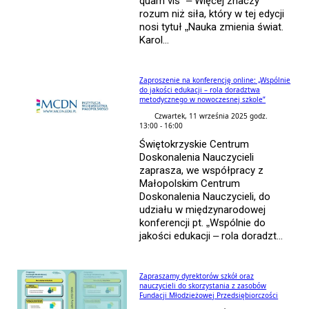
quam vis” – Więcej znaczy
rozum niż siła, który w tej edycji
nosi tytuł „Nauka zmienia świat.
Karol...
Zaproszenie na konferencję online: „Wspólnie
do jakości edukacji – rola doradztwa
metodycznego w nowoczesnej szkole”
Czwartek, 11 września 2025 godz.
13:00 - 16:00
Świętokrzyskie Centrum
Doskonalenia Nauczycieli
zaprasza, we współpracy z
Małopolskim Centrum
Doskonalenia Nauczycieli, do
udziału w międzynarodowej
konferencji pt. „Wspólnie do
jakości edukacji – rola doradzt...
Zapraszamy dyrektorów szkół oraz
nauczycieli do skorzystania z zasobów
Fundacji Młodzieżowej Przedsiębiorczości