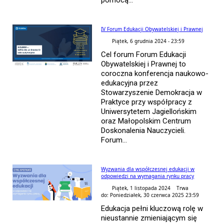
IV Forum Edukacji Obywatelskiej i Prawnej
Piątek, 6 grudnia 2024 - 23:59
Cel forum Forum Edukacji
Obywatelskiej i Prawnej to
coroczna konferencja naukowo-
edukacyjna przez
Stowarzyszenie Demokracja w
Praktyce przy współpracy z
Uniwersytetem Jagiellońskim
oraz Małopolskim Centrum
Doskonalenia Nauczycieli.
Forum...
Wyzwania dla współczesnej edukacji w
odpowiedzi na wymagania rynku pracy
Piątek, 1 listopada 2024 Trwa
do: Poniedziałek, 30 czerwca 2025 23:59
Edukacja pełni kluczową rolę w
nieustannie zmieniającym się