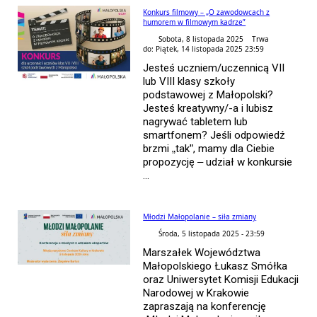
Konkurs filmowy – „O zawodowcach z
humorem w filmowym kadrze”
Sobota, 8 listopada 2025 Trwa
do: Piątek, 14 listopada 2025 23:59
Jesteś uczniem/uczennicą VII
lub VIII klasy szkoły
podstawowej z Małopolski?
Jesteś kreatywny/-a i lubisz
nagrywać tabletem lub
smartfonem? Jeśli odpowiedź
brzmi „tak”, mamy dla Ciebie
propozycję – udział w konkursie
...
Młodzi Małopolanie – siła zmiany
Środa, 5 listopada 2025 - 23:59
Marszałek Województwa
Małopolskiego Łukasz Smółka
oraz Uniwersytet Komisji Edukacji
Narodowej w Krakowie
zapraszają na konferencję