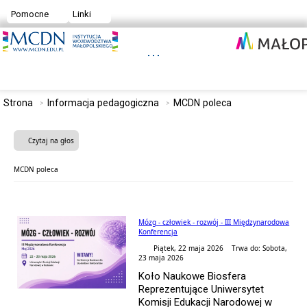
Pomocne
Linki
Strona
Informacja pedagogiczna
MCDN poleca
Czytaj na głos
MCDN poleca
Mózg - człowiek - rozwój - III Międzynarodowa
Konferencja
Piątek, 22 maja 2026 Trwa do: Sobota,
23 maja 2026
Koło Naukowe Biosfera
Reprezentujące Uniwersytet
Komisji Edukacji Narodowej w