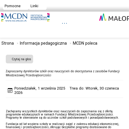
Pomocne
Linki
Strona
Informacja pedagogiczna
MCDN poleca
Czytaj na głos
Zapraszamy dyrektorów szkół oraz nauczycieli do skorzystania z zasobów Fundacji
Młodzieżowej Przedsiębiorczości
Poniedziałek, 1 września 2025 Trwa do: Wtorek, 30 czerwca
2026
Zachęcamy wszystkich dyrektorów oraz nauczycieli do zapoznania się z ofertą
programów edukacyjnych w ramach Fundacji Młodzieżowej Przedsiębiorczości.
Programy te skierowane są do uczniów szkół podstawowych i ponadpodstawowych.
Fundacja od lat wspiera szkoły w realizacji zajęć z zakresu edukacji ekonomicznej,
finansowej i przedsiębiorczości, oferując bezpłatne programy dostosowane do