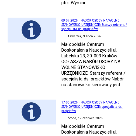
płci. Wymiar...
09-07-2026 - NABÓR OSOBY NA WOLNE
STANOWISKO URZĘDNICZE: Starszy referent /
specjalista ds. projektów
Czwartek, 9 lipca 2026
Małopolskie Centrum
Doskonalenia Nauczycieli ul.
Lubelska 23, 30-003 Kraków
OGŁASZA NABÓR OSOBY NA
WOLNE STANOWISKO
URZĘDNICZE: Starszy referent /
specjalista ds. projektów Nabór
na stanowisko kierowany jest ...
17-06-2026 - NABÓR OSOBY NA WOLNE
STANOWISKO URZĘDNICZE: specjalista ds.
projektów
Środa, 17 czerwca 2026
Małopolskie Centrum
Doskonalenia Nauczycieli ul.