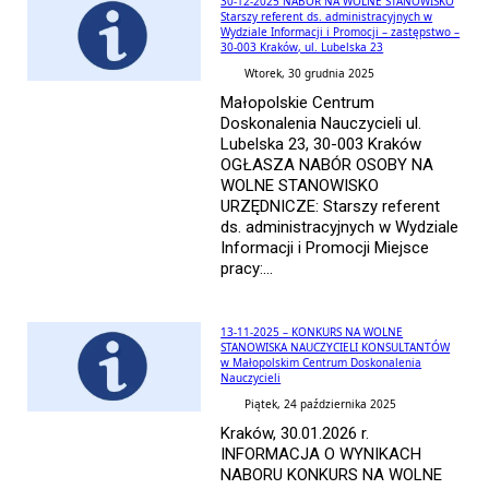
30-12-2025 NABÓR NA WOLNE STANOWISKO
Starszy referent ds. administracyjnych w
Wydziale Informacji i Promocji – zastępstwo –
30-003 Kraków, ul. Lubelska 23
Wtorek, 30 grudnia 2025
Małopolskie Centrum
Doskonalenia Nauczycieli ul.
Lubelska 23, 30-003 Kraków
OGŁASZA NABÓR OSOBY NA
WOLNE STANOWISKO
URZĘDNICZE: Starszy referent
ds. administracyjnych w Wydziale
Informacji i Promocji Miejsce
pracy:...
13-11-2025 – KONKURS NA WOLNE
STANOWISKA NAUCZYCIELI KONSULTANTÓW
w Małopolskim Centrum Doskonalenia
Nauczycieli
Piątek, 24 października 2025
Kraków, 30.01.2026 r.
INFORMACJA O WYNIKACH
NABORU KONKURS NA WOLNE