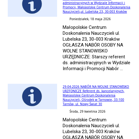
administracyjnych w Wydziale Informacji i
Promocji, Małopolskie Centrum Doskonalenia
Nauczycieli,ul. Lubelska 23, 30-003 Kraków
Poniedziałek, 18 maja 2026
Małopolskie Centrum
Doskonalenia Nauczycieli ul.
Lubelska 23, 30-003 Kraków
OGŁASZA NABÓR OSOBY NA
WOLNE STANOWISKO
URZĘDNICZE: Starszy referent
ds. administracyjnych w Wydziale
Informacji i Promocji Nabór ...
29-04-2026 NABÓR NA WOLNE STANOWISKO
URZĘDNICZE Referent ds. kancelaryjnych,
Małopolskie Centrum Doskonalenia
Nauczycieli, Ośrodek w Tarnowie, 33-100
Tarnów, ul. Nowy Świat 30
Środa, 29 kwietnia 2026
Małopolskie Centrum
Doskonalenia Nauczycieli ul.
Lubelska 23, 30-003 Kraków
OGŁASZA NABÓR OSOBY NA