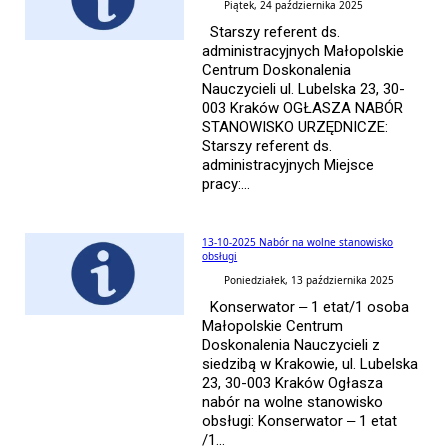
Piątek, 24 października 2025
Starszy referent ds.
administracyjnych Małopolskie
Centrum Doskonalenia
Nauczycieli ul. Lubelska 23, 30-
003 Kraków OGŁASZA NABÓR
STANOWISKO URZĘDNICZE:
Starszy referent ds.
administracyjnych Miejsce
pracy:...
13-10-2025 Nabór na wolne stanowisko
obsługi
Poniedziałek, 13 października 2025
Konserwator – 1 etat/1 osoba
Małopolskie Centrum
Doskonalenia Nauczycieli z
siedzibą w Krakowie, ul. Lubelska
23, 30-003 Kraków Ogłasza
nabór na wolne stanowisko
obsługi: Konserwator – 1 etat
/1...