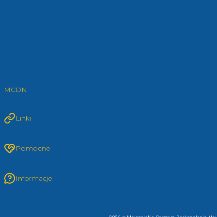
MCDN
Linki
Pomocne
Informacje