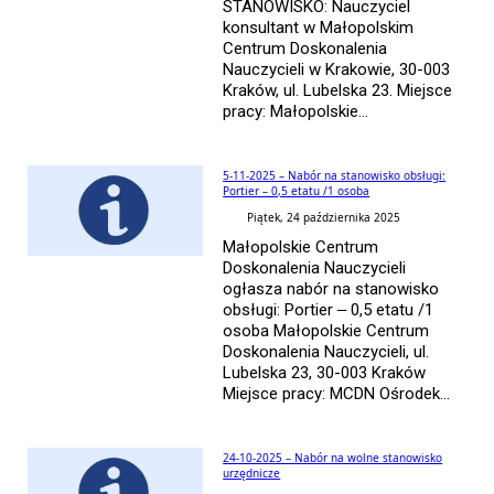
STANOWISKO: Nauczyciel
konsultant w Małopolskim
Centrum Doskonalenia
Nauczycieli w Krakowie, 30-003
Kraków, ul. Lubelska 23. Miejsce
pracy: Małopolskie...
5-11-2025 – Nabór na stanowisko obsługi:
Portier – 0,5 etatu /1 osoba
Piątek, 24 października 2025
Małopolskie Centrum
Doskonalenia Nauczycieli
ogłasza nabór na stanowisko
obsługi: Portier – 0,5 etatu /1
osoba Małopolskie Centrum
Doskonalenia Nauczycieli, ul.
Lubelska 23, 30-003 Kraków
Miejsce pracy: MCDN Ośrodek...
24-10-2025 – Nabór na wolne stanowisko
urzędnicze