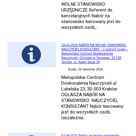
WOLNE STANOWISKO
URZĘDNICZE Referent ds.
kancelaryjnych Nabór na
stanowisko kierowany jest do
wszystkich osób,...
29-04-2026 NABÓR NA WOLNE STANOWISKO
NAUCZYCIEL KONSULTANT – 2 etaty/2 osoby –
Małopolskie Centrum Doskonalenia
Nauczycieli, Ośrodek w Tarnowie, 33-100
Tarnów, ul. Nowy Świat 30
Środa, 29 kwietnia 2026
Małopolskie Centrum
Doskonalenia Nauczycieli ul.
Lubelska 23, 30-003 Kraków
OGŁASZA NABÓR NA
STANOWISKO NAUCZYCIEL
KONSULTANT Nabór kierowany
jest do wszystkich osób,
niezależnie...
02-04-2026 Nabór na wolne stanowisko: