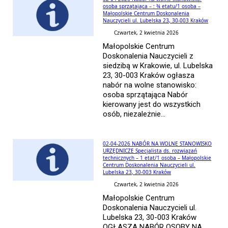
osoba sprzątająca – : ¾ etatu/1 osoba –
Małopolskie Centrum Doskonalenia
Nauczycieli ul. Lubelska 23, 30-003 Kraków
Czwartek, 2 kwietnia 2026
Małopolskie Centrum
Doskonalenia Nauczycieli z
siedzibą w Krakowie, ul. Lubelska
23, 30-003 Kraków ogłasza
nabór na wolne stanowisko:
osoba sprzątająca Nabór
kierowany jest do wszystkich
osób, niezależnie...
02-04-2026 NABÓR NA WOLNE STANOWISKO
URZĘDNICZE Specjalista ds. rozwiązań
technicznych – 1 etat/1 osoba – Małopolskie
Centrum Doskonalenia Nauczycieli ul.
Lubelska 23, 30-003 Kraków
Czwartek, 2 kwietnia 2026
Małopolskie Centrum
Doskonalenia Nauczycieli ul.
Lubelska 23, 30-003 Kraków
OGŁASZA NABÓR OSOBY NA