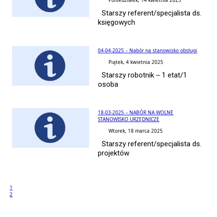
Poniedziałek, 14 kwietnia 2025
Starszy referent/specjalista ds.
księgowych
04-04-2025 – Nabór na stanowisko obsługi
Piątek, 4 kwietnia 2025
Starszy robotnik – 1 etat/1
osoba
18-03-2025 – NABÓR NA WOLNE
STANOWISKO URZĘDNICZE
Wtorek, 18 marca 2025
Starszy referent/specjalista ds.
projektów
1
2