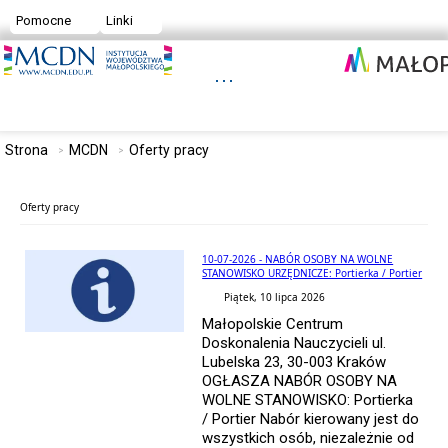
Pomocne
Linki
Strona
MCDN
Oferty pracy
Oferty pracy
10-07-2026 - NABÓR OSOBY NA WOLNE
STANOWISKO URZĘDNICZE: Portierka / Portier
Piątek, 10 lipca 2026
Małopolskie Centrum
Doskonalenia Nauczycieli ul.
Lubelska 23, 30-003 Kraków
OGŁASZA NABÓR OSOBY NA
WOLNE STANOWISKO: Portierka
/ Portier Nabór kierowany jest do
wszystkich osób, niezależnie od