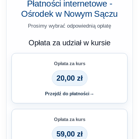
Płatności internetowe -
Ośrodek w Nowym Sączu
Prosimy wybrać odpowiednią opłatę
Opłata za udział w kursie
Opłata za kurs
20,00 zł
Przejdź do płatności
Opłata za kurs
59,00 zł