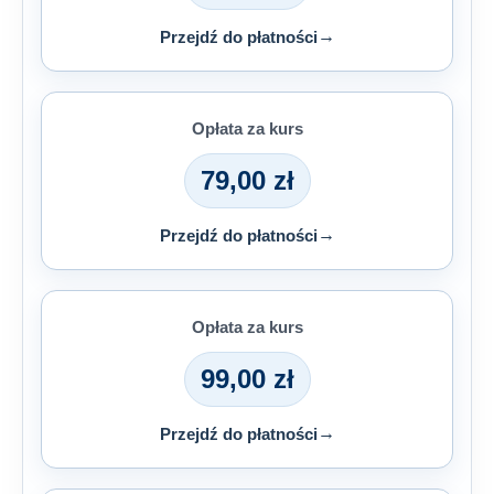
Przejdź do płatności
Opłata za kurs
79,00 zł
Przejdź do płatności
Opłata za kurs
99,00 zł
Przejdź do płatności