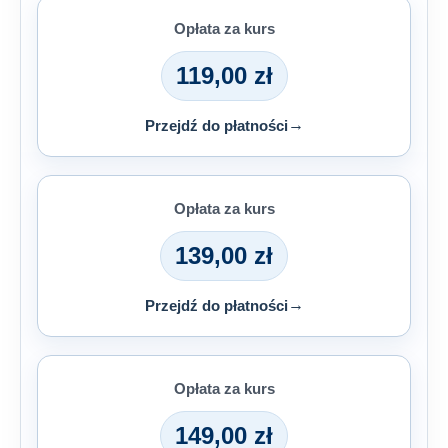
Opłata za kurs
119,00 zł
Przejdź do płatności
Opłata za kurs
139,00 zł
Przejdź do płatności
Opłata za kurs
149,00 zł