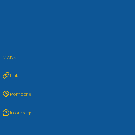
MCDN
Linki
Pomocne
Informacje