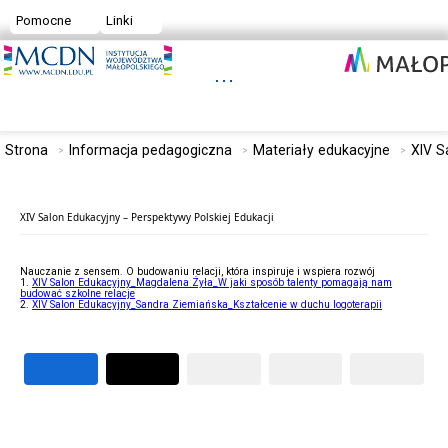
Pomocne
Linki
Strona
Informacja pedagogiczna
Materiały edukacyjne
XIV S
XIV Salon Edukacyjny – Perspektywy Polskiej Edukacji
Nauczanie z sensem. O budowaniu relacji, która inspiruje i wspiera rozwój
1.
XIV Salon Edukacyjny_Magdalena Żyła_W jaki sposób talenty pomagają nam
budować szkolne relacje
2.
XIV Salon Edukacyjny_Sandra Ziemiańska_Kształcenie w duchu logoterapii