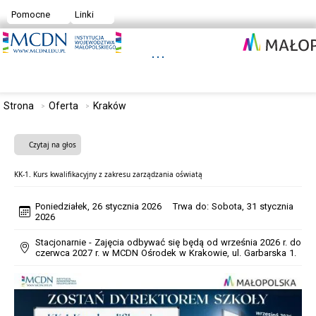
Pomocne
Linki
Strona
Oferta
Kraków
Czytaj na głos
KK-1. Kurs kwalifikacyjny z zakresu zarządzania oświatą
Poniedziałek, 26 stycznia 2026 Trwa do: Sobota, 31 stycznia
2026
Stacjonarnie - Zajęcia odbywać się będą od września 2026 r. do
czerwca 2027 r. w MCDN Ośrodek w Krakowie, ul. Garbarska 1.