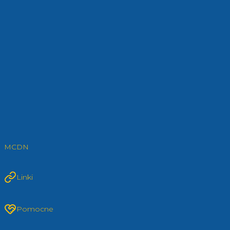
MCDN
Linki
Pomocne