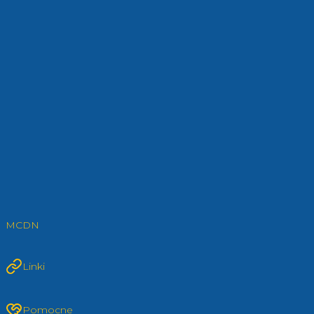
MCDN
Linki
Pomocne