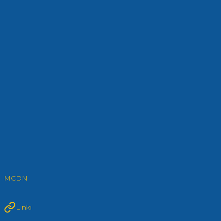
MCDN
Linki