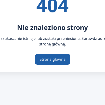
404
Nie znaleziono strony
 szukasz, nie istnieje lub została przeniesiona. Sprawdź ad
stronę główną.
Strona główna