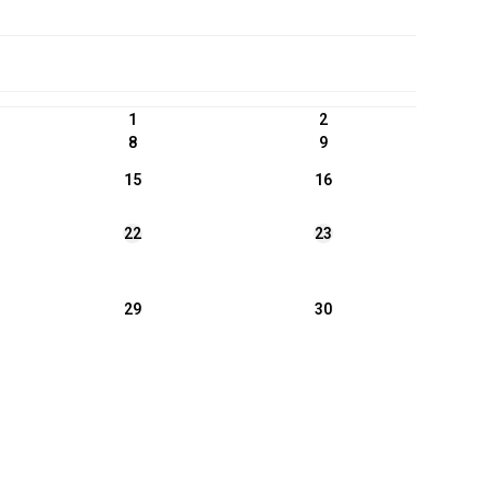
1
2
8
9
15
16
22
23
29
30
Informacje