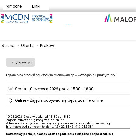
Pomocne
Linki
Strona
Oferta
Kraków
Czytaj na głos
Egzamin na stopień nauczyciela mianowanego – wymagania i praktyka gr.2
Środa, 10 czerwca 2026 godz. 15:30 - 18:30
Online - Zajęcia odbywać się będą zdalnie online
10.06.2026 środa w godz. od 15.30 do 18.30
Zajęcia odbywać się będą zdalnie online
Adresaci: Nauczyciele ubiegający się o stopień nauczyciela mianowanego
Informacje pod numerem telefonu: 12 422 14 49, 513 042 381
Uczestnicy poznają zasady oraz zagadnienia związane bezpośrednio z