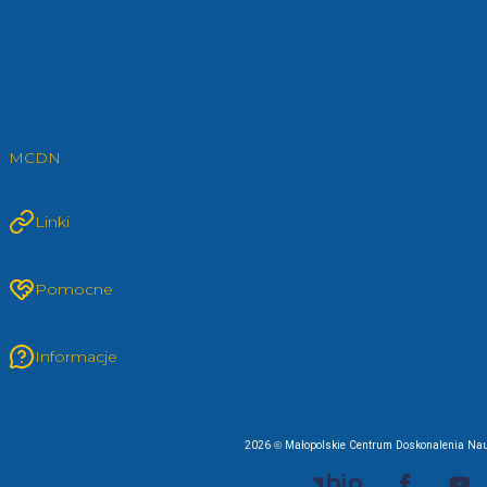
MCDN
Linki
Pomocne
Informacje
2026 © Małopolskie Centrum Doskonalenia Nau