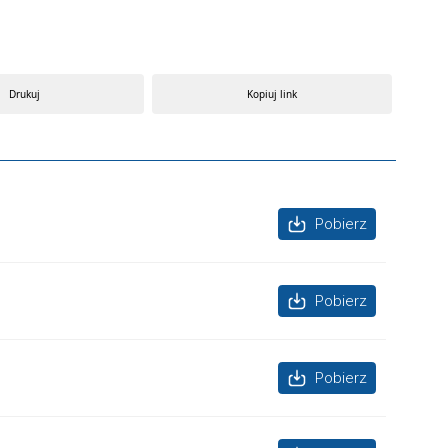
Drukuj
Kopiuj link
Pobierz
Pobierz
Pobierz