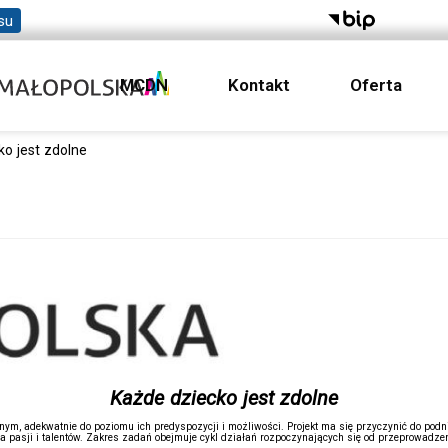
su
MCDN
Kontakt
Oferta
ko jest zdolne
Każde dziecko jest zdolne
jnym, adekwatnie do poziomu ich predyspozycji i możliwości. Projekt ma się przyczynić do podn
 pasji i talentów. Zakres zadań obejmuje cykl działań rozpoczynających się od przeprowadzenia