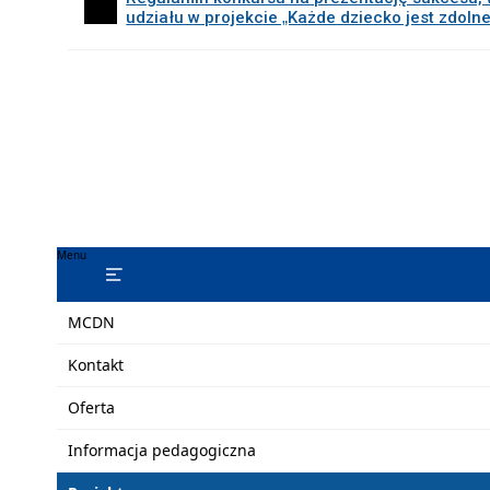
udziału w projekcie „Każde dziecko jest zdolne
Menu
MCDN
Kontakt
Oferta
Informacja pedagogiczna