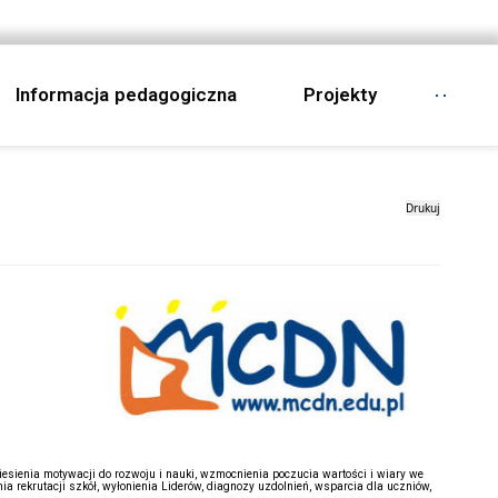
Informacja pedagogiczna
Projekty
Drukuj
iesienia motywacji do rozwoju i nauki, wzmocnienia poczucia wartości i wiary we
 rekrutacji szkół, wyłonienia Liderów, diagnozy uzdolnień, wsparcia dla uczniów,