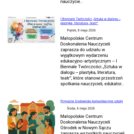
nauczycie...
I Biennale Twórczości „Sztuka w dialogu –
plastyka, literatura, teatr”
Piątek, 8 maja 2026
Małopolskie Centrum
Doskonalenia Nauczycieli
zaprasza do udziału w
wyjątkowym wydarzeniu
edukacyjno-artystycznym – I
Biennale Twórczości „Sztuka w
dialogu – plastyka, literatura,
teatr”, które stanowi przestrzeń
spotkania nauczycieli, edukator...
Przyjazne środowisko komunikacyjne szkoły
Środa, 6 maja 2026
Małopolskie Centrum
Doskonalenia Nauczycieli
Ośrodek w Nowym Sączu
zaprasza wszystkich nauczycieli