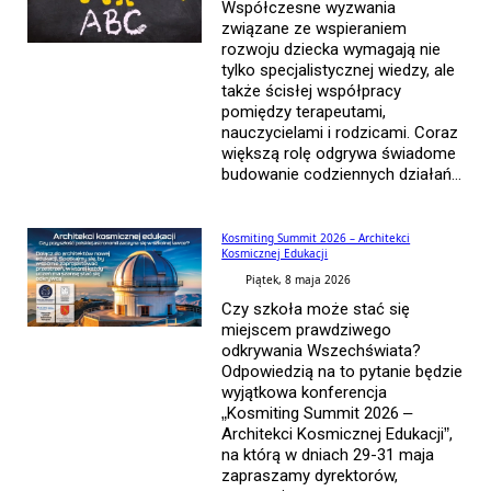
Współczesne wyzwania
związane ze wspieraniem
rozwoju dziecka wymagają nie
tylko specjalistycznej wiedzy, ale
także ścisłej współpracy
pomiędzy terapeutami,
nauczycielami i rodzicami. Coraz
większą rolę odgrywa świadome
budowanie codziennych działań...
Kosmiting Summit 2026 – Architekci
Kosmicznej Edukacji
Piątek, 8 maja 2026
Czy szkoła może stać się
miejscem prawdziwego
odkrywania Wszechświata?
Odpowiedzią na to pytanie będzie
wyjątkowa konferencja
„Kosmiting Summit 2026 –
Architekci Kosmicznej Edukacji”,
na którą w dniach 29-31 maja
zapraszamy dyrektorów,