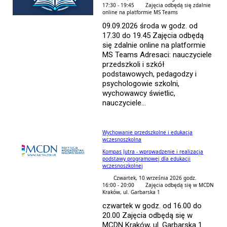
17:30 - 19:45
Zajęcia odbędą się zdalnie
online na platformie MS Teams
09.09.2026 środa w godz. od
17.30 do 19.45 Zajęcia odbędą
się zdalnie online na platformie
MS Teams Adresaci: nauczyciele
przedszkoli i szkół
podstawowych, pedagodzy i
psychologowie szkolni,
wychowawcy świetlic,
nauczyciele...
Wychowanie przedszkolne i edukacja
wczesnoszkolna
Kompas Jutra - wprowadzenie i realizacja
podstawy programowej dla edukacji
wczesnoszkolnej
Czwartek, 10 września 2026 godz.
16:00 - 20:00
Zajęcia odbędą się w MCDN
Kraków, ul. Garbarska 1
czwartek w godz. od 16.00 do
20.00 Zajęcia odbędą się w
MCDN Kraków, ul. Garbarska 1