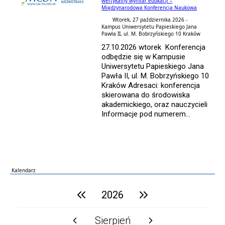
wertykalny wymiar edukacji –
Międzynarodowa Konferencja Naukowa
Wtorek, 27 października 2026 -
Kampus Uniwersytetu Papieskiego Jana
Pawła II, ul. M. Bobrzyńskiego 10 Kraków
27.10.2026 wtorek Konferencja
odbędzie się w Kampusie
Uniwersytetu Papieskiego Jana
Pawła II, ul. M. Bobrzyńskiego 10
Kraków Adresaci: konferencja
skierowana do środowiska
akademickiego, oraz nauczycieli
Informacje pod numerem...
Kalendarz
poprzedni rok
2026
następny rok
Sierpień
poprzedni miesiąc
następny miesiąc