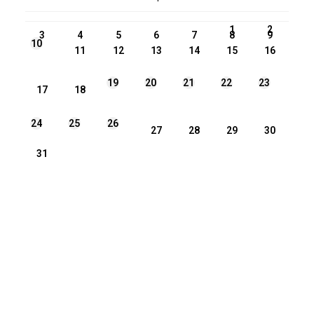
PN
WT
ŚR
CZ
PI
SO
NI
1
2
3
4
5
6
7
8
9
10
11
12
13
14
15
16
19
20
21
22
23
17
18
24
25
26
27
28
29
30
31