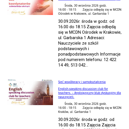
Środa, 30 września 2026 godz.
16:00 - 18:15
Zajęcia odbędą się w MCDN
Ośrodek w Krakowie, ul. Garbarska 1
30.09.2026r. środa w godz. od
16.00 do 18.15 Zajęcia odbędą
się w MCDN Ośrodek w Krakowie,
ul. Garbarska 1 Adresaci:
Nauczyciele ze szkół
podstawowych i
ponadpodstawowych Informacje
pod numerem telefonu: 12 422
14 49, 513 042...
Sieć współpracy i samokształcenia
English-speaking discussion club for
teachers. – Anglojęzyczny klub dyskusyjny dla
nauczycieli.
Środa, 30 września 2026 godz.
16:00 - 18:15
Zajęcia odbędą się w MCDN
Kraków, ul. Garbarska 1
30.09.2026r. środa w godz. od
16.00 do 18.15 Zajęcia Zajęcia