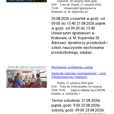
Czwartek, 20 sierpnia 2026 godz.
9:00 Trwa do: Piątek, 21 sierpnia 2026
15:40
Uniwersytet Ignatianum w
Krakowie, ul. M. Kopernika 26
20.08.2026 czwartek w godz. od
09.00 do 15.40 21.08.2026 piątek
w godz. od 09.30 do 15.40
Uniwersytet Ignatianum w
Krakowie, ul. M. Kopernika 26
Adresaci: dyrektorzy przedszkoli i
szkół, nauczyciele wychowania
przedszkolnego, edukac...
Wychowanie, profilaktyka i opieka
Szkoła dla rodziców i wychowawców” – część
II Rodzeństwo bez rywalizacji
Piątek, 21 sierpnia 2026 godz.
9:00 Trwa do: Poniedziałek, 24 sierpnia
2026 16:00
Zajęcia odbędą się w MCDN
Kraków, ul. Garbarska 1
Termin szkolenia: 21.08.2026r.
piątek, godz. 9.00 22.08.2026r.
sobota, godz. 09.00 23.08.2026r.