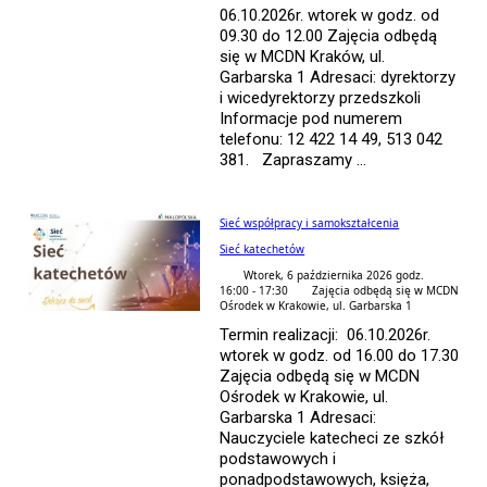
06.10.2026r. wtorek w godz. od
09.30 do 12.00 Zajęcia odbędą
się w MCDN Kraków, ul.
Garbarska 1 Adresaci: dyrektorzy
i wicedyrektorzy przedszkoli
Informacje pod numerem
telefonu: 12 422 14 49, 513 042
381. Zapraszamy ...
Sieć współpracy i samokształcenia
Sieć katechetów
Wtorek, 6 października 2026 godz.
16:00 - 17:30
Zajęcia odbędą się w MCDN
Ośrodek w Krakowie, ul. Garbarska 1
Termin realizacji: 06.10.2026r.
wtorek w godz. od 16.00 do 17.30
Zajęcia odbędą się w MCDN
Ośrodek w Krakowie, ul.
Garbarska 1 Adresaci:
Nauczyciele katecheci ze szkół
podstawowych i
ponadpodstawowych, księża,