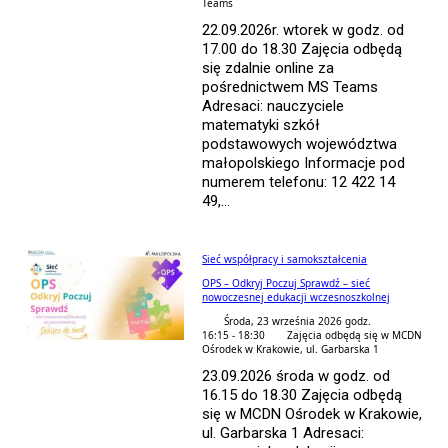
Teams
22.09.2026r. wtorek w godz. od
17.00 do 18.30 Zajęcia odbędą
się zdalnie online za
pośrednictwem MS Teams
Adresaci: nauczyciele
matematyki szkół
podstawowych województwa
małopolskiego Informacje pod
numerem telefonu: 12 422 14
49,...
Sieć współpracy i samokształcenia
OPS – Odkryj Poczuj Sprawdź – sieć
nowoczesnej edukacji wczesnoszkolnej
Środa, 23 września 2026 godz.
16:15 - 18:30
Zajęcia odbędą się w MCDN
Ośrodek w Krakowie, ul. Garbarska 1
23.09.2026 środa w godz. od
16.15 do 18.30 Zajęcia odbędą
się w MCDN Ośrodek w Krakowie,
ul. Garbarska 1 Adresaci: