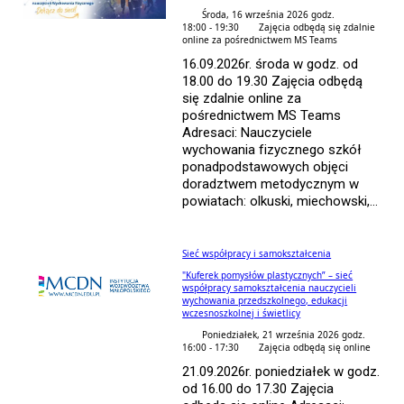
Środa, 16 września 2026 godz.
18:00 - 19:30
Zajęcia odbędą się zdalnie
online za pośrednictwem MS Teams
16.09.2026r. środa w godz. od
18.00 do 19.30 Zajęcia odbędą
się zdalnie online za
pośrednictwem MS Teams
Adresaci: Nauczyciele
wychowania fizycznego szkół
ponadpodstawowych objęci
doradztwem metodycznym w
powiatach: olkuski, miechowski,...
Sieć współpracy i samokształcenia
"Kuferek pomysłów plastycznych” – sieć
współpracy samokształcenia nauczycieli
wychowania przedszkolnego, edukacji
wczesnoszkolnej i świetlicy
Poniedziałek, 21 września 2026 godz.
16:00 - 17:30
Zajęcia odbędą się online
21.09.2026r. poniedziałek w godz.
od 16.00 do 17.30 Zajęcia