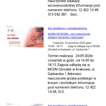
nauczyciele edukacji
wczesnoszkolnej Informacje pod
numerem telefonu: 12 422 14 49,
513 042 381. Sieć...
Sieć współpracy i samokształcenia
SŁOWA OD NOWA – sieć nowoczesnej
edukacji literackiej i kulturowej
Czwartek, 24 września 2026 godz.
16:00 - 18:15
Zajęcia odbędą się w MCDN
Ośrodek w Krakowie, ul. Garbarska 1
Termin realizacji: 24.09.2026r.
czwartek w godz. od 16.00 do
18.15 Zajęcia odbędą się w
MCDN Ośrodek w Krakowie, ul.
Garbarska 1 Adresaci:
nauczyciele języka polskiego w
liceum i technikum Informacje
pod numerem telefonu: 12 422
14 49, 513...
Sieć współpracy i samokształcenia