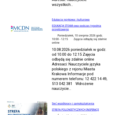
wszystkich...
Edukacja językowa i kulturowa
EDUKACJA STEAM-owa podczas tygodnia
projektowego
Poniedziałek, 10 sierpnia 2026 godz.
10:00 - 12:15
Zajęcia odbędą się zdalnie
online
10.08.2026 poniedziałek w godz.
od 10.00 do 12.15 Zajęcia
odbędą się zdalnie online
Adresaci: Nauczyciele języka
polskiego z rejonu Miasta
Krakowa Informacje pod
numerem telefonu: 12 422 14 49,
513 042 381 Wdrożenie
nauczycie...
Sieć współpracy i samokształcenia
STREFA POLONISTYCZNYCH INSPIRACJI