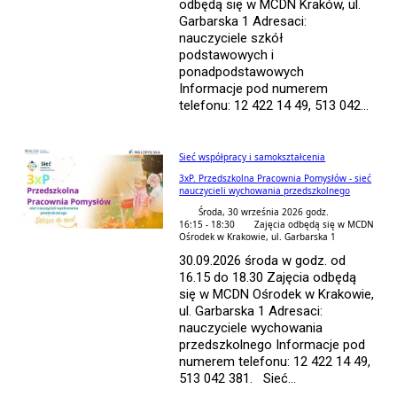
odbędą się w MCDN Kraków, ul.
Garbarska 1 Adresaci:
nauczyciele szkół
podstawowych i
ponadpodstawowych
Informacje pod numerem
telefonu: 12 422 14 49, 513 042...
Sieć współpracy i samokształcenia
3xP. Przedszkolna Pracownia Pomysłów - sieć
nauczycieli wychowania przedszkolnego
Środa, 30 września 2026 godz.
16:15 - 18:30
Zajęcia odbędą się w MCDN
Ośrodek w Krakowie, ul. Garbarska 1
30.09.2026 środa w godz. od
16.15 do 18.30 Zajęcia odbędą
się w MCDN Ośrodek w Krakowie,
ul. Garbarska 1 Adresaci:
nauczyciele wychowania
przedszkolnego Informacje pod
numerem telefonu: 12 422 14 49,
513 042 381. Sieć...