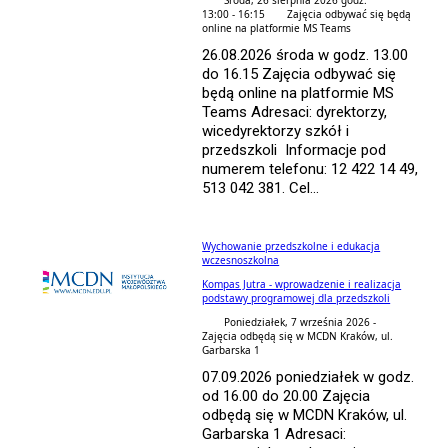
Środa, 26 sierpnia 2026 godz.
13:00 - 16:15
Zajęcia odbywać się będą
online na platformie MS Teams
26.08.2026 środa w godz. 13.00
do 16.15 Zajęcia odbywać się
będą online na platformie MS
Teams Adresaci: dyrektorzy,
wicedyrektorzy szkół i
przedszkoli Informacje pod
numerem telefonu: 12 422 14 49,
513 042 381. Cel...
Wychowanie przedszkolne i edukacja
wczesnoszkolna
Kompas Jutra - wprowadzenie i realizacja
podstawy programowej dla przedszkoli
Poniedziałek, 7 września 2026 -
Zajęcia odbędą się w MCDN Kraków, ul.
Garbarska 1
07.09.2026 poniedziałek w godz.
od 16.00 do 20.00 Zajęcia
odbędą się w MCDN Kraków, ul.
Garbarska 1 Adresaci: