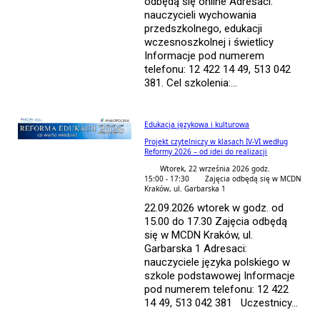
odbędą się online Adresaci:
nauczycieli wychowania
przedszkolnego, edukacji
wczesnoszkolnej i świetlicy
Informacje pod numerem
telefonu: 12 422 14 49, 513 042
381. Cel szkolenia:...
Edukacja językowa i kulturowa
Projekt czytelniczy w klasach IV-VI według
Reformy 2026 – od idei do realizacji
Wtorek, 22 września 2026 godz.
15:00 - 17:30
Zajęcia odbędą się w MCDN
Kraków, ul. Garbarska 1
22.09.2026 wtorek w godz. od
15.00 do 17.30 Zajęcia odbędą
się w MCDN Kraków, ul.
Garbarska 1 Adresaci:
nauczyciele języka polskiego w
szkole podstawowej Informacje
pod numerem telefonu: 12 422
14 49, 513 042 381 Uczestnicy...