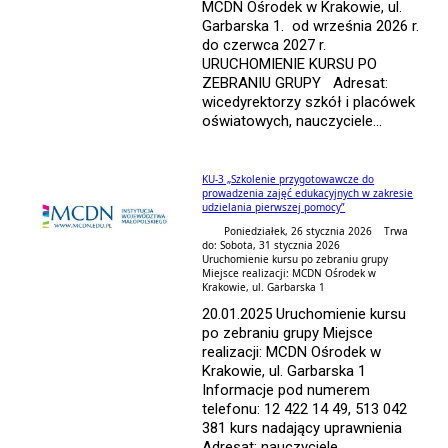
MCDN Ośrodek w Krakowie, ul.
Garbarska 1. od września 2026 r.
do czerwca 2027 r.
URUCHOMIENIE KURSU PO
ZEBRANIU GRUPY Adresat:
wicedyrektorzy szkół i placówek
oświatowych, nauczyciele...
KU-3 „Szkolenie przygotowawcze do
prowadzenia zajęć edukacyjnych w zakresie
udzielania pierwszej pomocy”
Poniedziałek, 26 stycznia 2026 Trwa
do: Sobota, 31 stycznia 2026
Uruchomienie kursu po zebraniu grupy
Miejsce realizacji: MCDN Ośrodek w
Krakowie, ul. Garbarska 1
20.01.2025 Uruchomienie kursu
po zebraniu grupy Miejsce
realizacji: MCDN Ośrodek w
Krakowie, ul. Garbarska 1
Informacje pod numerem
telefonu: 12 422 14 49, 513 042
381 kurs nadający uprawnienia
Adresat: nauczyciele