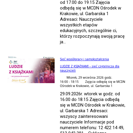
od 17.00 do 19.15 Zajęcia
odbędą się w MCDN Ośrodek w
Krakowie, ul. Garbarska 1
Adresaci: Nauczyciele
wszystkich etapów
edukacyjnych, szczególnie ci,
którzy rozpoczynają swoją pracę
ja...
Sieć współpracy i samokształcenia
LUDZIE Z KSIĄŻKAMI – sieć czytelnicza dla
nauczycieli
Wtorek, 29 września 2026 godz.
16:00 - 18:15
Zajęcia odbędą się w MCDN
Ośrodek w Krakowie, ul. Garbarska 1
29.09.2026r. wtorek w godz. od
16.00 do 18.15 Zajęcia odbędą
się w MCDN Ośrodek w Krakowie,
ul. Garbarska 1 Adresaci:
wszyscy zainteresowani
nauczyciele Informacje pod
numerem telefonu: 12 422 14 49,