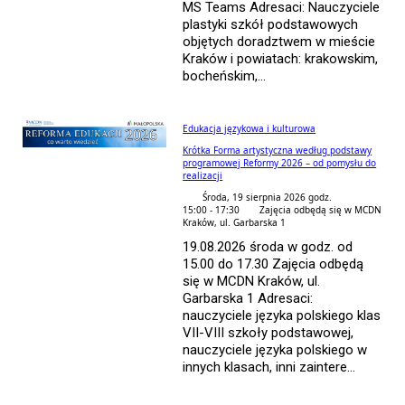
MS Teams Adresaci: Nauczyciele
plastyki szkół podstawowych
objętych doradztwem w mieście
Kraków i powiatach: krakowskim,
bocheńskim,...
Edukacja językowa i kulturowa
Krótka Forma artystyczna według podstawy
programowej Reformy 2026 – od pomysłu do
realizacji
Środa, 19 sierpnia 2026 godz.
15:00 - 17:30
Zajęcia odbędą się w MCDN
Kraków, ul. Garbarska 1
19.08.2026 środa w godz. od
15.00 do 17.30 Zajęcia odbędą
się w MCDN Kraków, ul.
Garbarska 1 Adresaci:
nauczyciele języka polskiego klas
VII-VIII szkoły podstawowej,
nauczyciele języka polskiego w
innych klasach, inni zaintere...