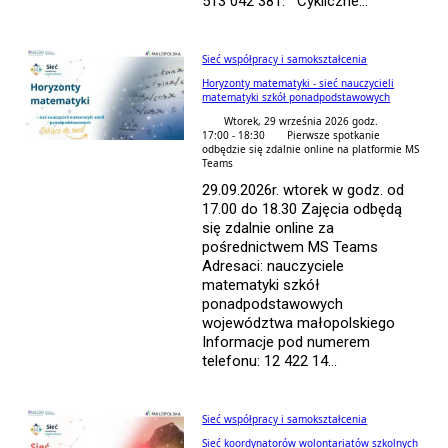
513 042 381. Cykliczne...
Sieć współpracy i samokształcenia
Horyzonty matematyki - sieć nauczycieli
matematyki szkół ponadpodstawowych
Wtorek, 29 września 2026 godz.
17:00 - 18:30
Pierwsze spotkanie
odbędzie się zdalnie online na platformie MS
Teams
29.09.2026r. wtorek w godz. od
17.00 do 18.30 Zajęcia odbędą
się zdalnie online za
pośrednictwem MS Teams
Adresaci: nauczyciele
matematyki szkół
ponadpodstawowych
województwa małopolskiego
Informacje pod numerem
telefonu: 12 422 14...
Sieć współpracy i samokształcenia
Sieć koordynatorów wolontariatów szkolnych