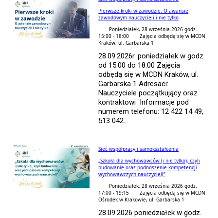
Pierwsze kroki w zawodzie. O awansie
zawodowym nauczycieli i nie tylko
Poniedziałek, 28 września 2026 godz.
15:00 - 18:00
Zajęcia odbędą się w MCDN
Kraków, ul. Garbarska 1
28.09.2026r. poniedziałek w godz.
od 15.00 do 18.00 Zajęcia
odbędą się w MCDN Kraków, ul.
Garbarska 1 Adresaci:
Nauczyciele początkujący oraz
kontraktowi Informacje pod
numerem telefonu: 12 422 14 49,
513 042...
Sieć współpracy i samokształcenia
„Szkoła dla wychowawców (i nie tylko), czyli
budowanie oraz podnoszenie kompetencji
wychowawczych nauczycieli”
Poniedziałek, 28 września 2026 godz.
17:00 - 19:15
Zajęcia odbędą się w MCDN
Ośrodek w Krakowie, ul. Garbarska 1
28.09.2026 poniedziałek w godz.