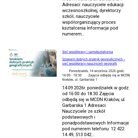
Adresaci: nauczyciele edukacji
wczesnoszkolnej, dyrektorzy
szkół, nauczyciele
współorganizujący proces
kształcenia Informacje pod
numerem...
Sieć współpracy i samokształcenia
Szlakiem dobrych praktyk geograficznych –
sieć współpracy nauczycieli geografii
Poniedziałek, 14 września 2026 godz.
16:00 - 18:30
Zajęcia odbędą się w MCDN
Kraków, ul. Garbarska 1
14.09.2026r. poniedziałek w godz.
od 16.00 do 18.30 Zajęcia
odbędą się w MCDN Kraków, ul.
Garbarska 1 Adresaci:
Nauczyciele ze szkół
podstawowych i
ponadpodstawowych Informacje
pod numerem telefonu: 12 422
14 49, 513 042...