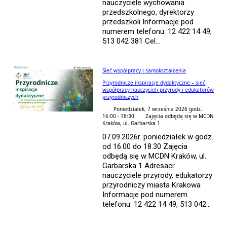
nauczyciele wychowania
przedszkolnego, dyrektorzy
przedszkoli Informacje pod
numerem telefonu: 12 422 14 49,
513 042 381 Cel...
Sieć współpracy i samokształcenia
Przyrodnicze inspiracje dydaktyczne – sieć
współpracy nauczycieli przyrody i edukatorów
przyrodniczych
Poniedziałek, 7 września 2026 godz.
16:00 - 18:30
Zajęcia odbędą się w MCDN
Kraków, ul. Garbarska 1
07.09.2026r. poniedziałek w godz.
od 16.00 do 18.30 Zajęcia
odbędą się w MCDN Kraków, ul.
Garbarska 1 Adresaci:
nauczyciele przyrody, edukatorzy
przyrodniczy miasta Krakowa
Informacje pod numerem
telefonu: 12 422 14 49, 513 042...