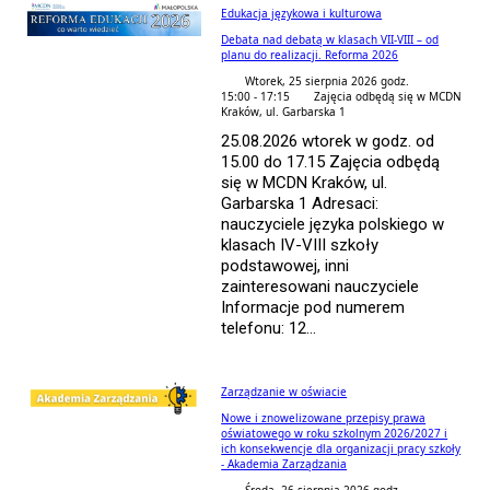
Edukacja językowa i kulturowa
Debata nad debatą w klasach VII-VIII – od
planu do realizacji. Reforma 2026
Wtorek, 25 sierpnia 2026 godz.
15:00 - 17:15
Zajęcia odbędą się w MCDN
Kraków, ul. Garbarska 1
25.08.2026 wtorek w godz. od
15.00 do 17.15 Zajęcia odbędą
się w MCDN Kraków, ul.
Garbarska 1 Adresaci:
nauczyciele języka polskiego w
klasach IV-VIII szkoły
podstawowej, inni
zainteresowani nauczyciele
Informacje pod numerem
telefonu: 12...
Zarządzanie w oświacie
Nowe i znowelizowane przepisy prawa
oświatowego w roku szkolnym 2026/2027 i
ich konsekwencje dla organizacji pracy szkoły
- Akademia Zarządzania